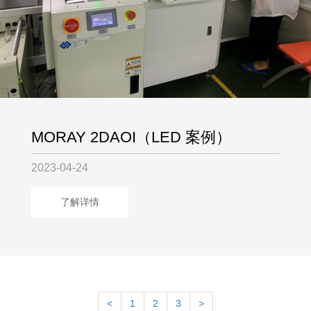
MORAY 2DAOI（LED 案例）
2023-04-24
了解详情
<
1
2
3
>