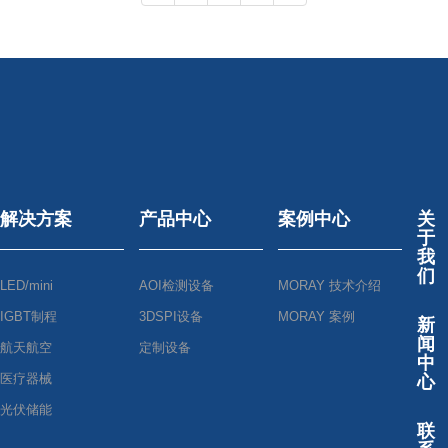
解决方案
产品中心
案例中心
关
于
我
们
LED/mini
AOI检测设备
MORAY 技术介绍
IGBT制程
3DSPI设备
MORAY 案例
新
闻
航天航空
定制设备
中
医疗器械
心
光伏储能
联