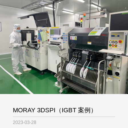
MORAY 3DSPI（IGBT 案例）
2023-03-28